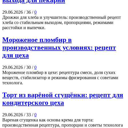
выхода для пекарни
29.06.2026
/
36
/
0
Дрожжи для хлеба и улучшитель: производственный рецепт
хлеба со стабильным выходом, пропорциями, режимами
расстойки и выпечки.
Мороженое пломбир в
производственных условиях: рецепт
для цеха
29.06.2026
/
30
/
0
Мороженое пломбир в цехе: рецептура смеси, доля сухих
веществ, стабилизатор и режимы фризерования с советами
технолога.
Торт из варёной сгущёнки: рецепт для
кондитерского цеха
29.06.2026
/
33
/
0
Вареная сгущенка как основа крема для торта:
производственная рецептура, пропорции и советы технолога