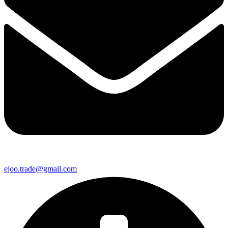
ejoo.trade@gmail.com