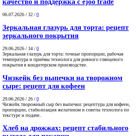
качество и поддержка с ejoo trade
06.07.2026
/
32
/
0
Зеркальная глазурь для торта: рецепт
зеркального покрытия
29.06.2026
/
34
/
0
Зеркальная глазурь для торта: точные пропорции, рабочая
температура и приёмы технолога для ровного глянцевого
покрытия в кондитерском производстве.
Чизкейк без выпечки на творожном
сыре: рецепт для кофеен
29.06.2026
/
26
/
0
Чизкейк творожный сыр без выпечки: рецептура для кофеен,
пропорции, стабилизация желатином и советы технолога по
текстуре и подаче.
Хлеб на дрожжах: рецепт стабильного