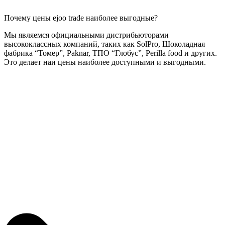
Почему цены ejoo trade наиболее выгодные?
Мы являемся официальными дистрибьюторами
высококлассных компаний, таких как SolPro, Шоколадная
фабрика “Томер”, Paknar, ТПО “Глобус”, Perilla food и других.
Это делает наи цены наиболее доступными и выгодными.