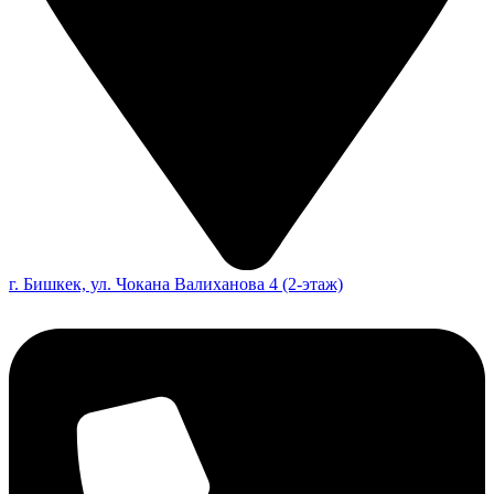
г. Бишкек, ул. Чокана Валиханова 4 (2-этаж)