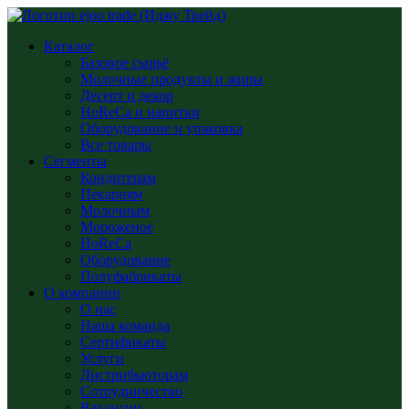
Каталог
Базовое сырьё
Молочные продукты и жиры
Десерт и декор
HoReCa и напитки
Оборудование и упаковка
Все товары
Сегменты
Кондитерам
Пекарням
Молочным
Мороженое
HoReCa
Оборудование
Полуфабрикаты
О компании
О нас
Наша команда
Сертификаты
Услуги
Дистрибьюторам
Сотрудничество
Вакансии