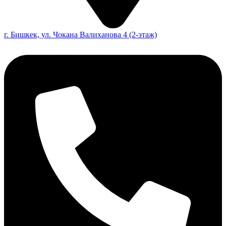
г. Бишкек, ул. Чокана Валиханова 4 (2-этаж)