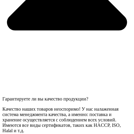
Гарантируете ли вы качество продукции?
Качество наших товаров неоспоримо! У нас налаженная
система менеджмента качества, а именно: поставка и
хранение осуществляется с соблюдением всех условий.
Имеются все виды сертификатов, таких как HACCP, ISO,
Halal и т.д.