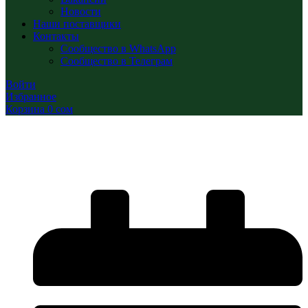
Новости
Наши поставщики
Контакты
Сообщество в WhatsApp
Сообщество в Телеграм
Войти
Избранное
Корзина
0
сом