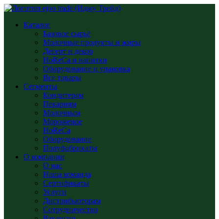
Каталог
Базовое сырьё
Молочные продукты и жиры
Десерт и декор
HoReCa и напитки
Оборудование и упаковка
Все товары
Сегменты
Кондитерам
Пекарням
Молочным
Мороженое
HoReCa
Оборудование
Полуфабрикаты
О компании
О нас
Наша команда
Сертификаты
Услуги
Дистрибьюторам
Сотрудничество
Вакансии