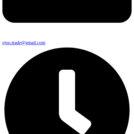
ejoo.trade@gmail.com