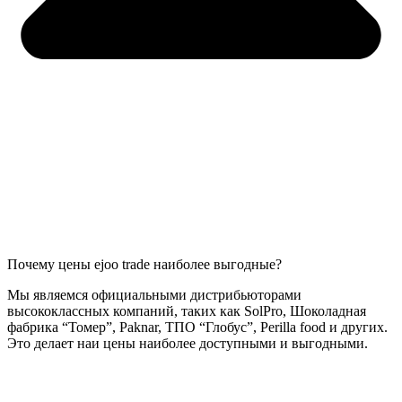
Почему цены ejoo trade наиболее выгодные?
Мы являемся официальными дистрибьюторами
высококлассных компаний, таких как SolPro, Шоколадная
фабрика “Томер”, Paknar, ТПО “Глобус”, Perilla food и других.
Это делает наи цены наиболее доступными и выгодными.