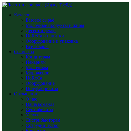
Каталог
Базовое сырьё
Молочные продукты и жиры
Десерт и декор
HoReCa и напитки
Оборудование и упаковка
Все товары
Сегменты
Кондитерам
Пекарням
Молочным
Мороженое
HoReCa
Оборудование
Полуфабрикаты
О компании
О нас
Наша команда
Сертификаты
Услуги
Дистрибьюторам
Сотрудничество
Вакансии