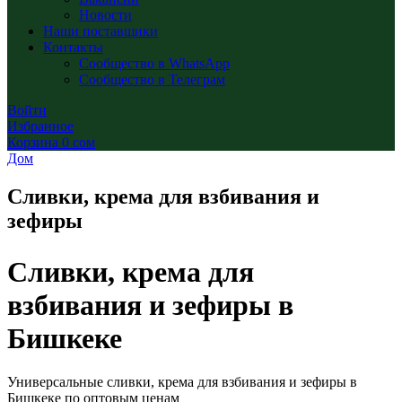
Новости
Наши поставщики
Контакты
Сообщество в WhatsApp
Сообщество в Телеграм
Войти
Избранное
Корзина
0
сом
Дом
Сливки, крема для взбивания и
зефиры
Сливки, крема для
взбивания и зефиры в
Бишкеке
Универсальные сливки, крема для взбивания и зефиры в
Бишкеке по оптовым ценам