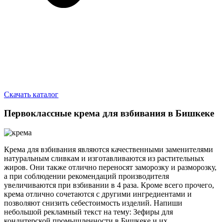
Скачать каталог
Первоклассные крема для взбивания в Бишкеке
Крема для взбивания являются качественными заменителями
натуральным сливкам и изготавливаются из растительных
жиров. Они также отлично переносят заморозку и разморозку,
а при соблюдении рекомендаций производителя
увеличиваются при взбивании в 4 раза. Кроме всего прочего,
крема отлично сочетаются с другими ингредиентами и
позволяют снизить себестоимость изделий. Напиши
небольшой рекламный текст на тему: Зефиры для
кондитерской промышленности в Бишкеке и их