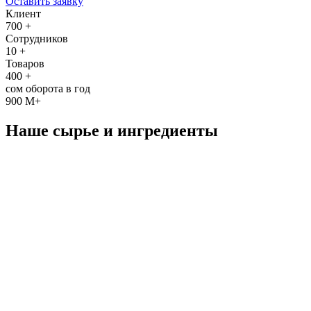
Оставить заявку
Клиент
700
+
Cотрудников
10
+
Товаров
400
+
сом оборота в год
900
M+
Наше сырье и ингредиенты