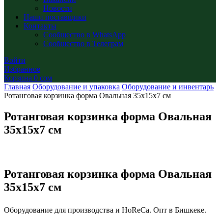
Новости
Наши поставщики
Контакты
Сообщество в WhatsApp
Сообщество в Телеграм
Войти
Избранное
Корзина
0
сом
Главная
Оборудование и упаковка
Оборудование и инвентарь
Ротанговая корзинка форма Овальная 35х15х7 см
Ротанговая корзинка форма Овальная
35х15х7 см
Ротанговая корзинка форма Овальная
35х15х7 см
Оборудование для производства и HoReCa. Опт в Бишкеке.