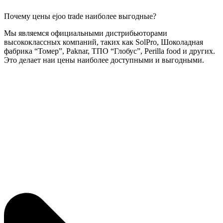
Почему цены ejoo trade наиболее выгодные?
Мы являемся официальными дистрибьюторами
высококлассных компаний, таких как SolPro, Шоколадная
фабрика “Томер”, Paknar, ТПО “Глобус”, Perilla food и других.
Это делает наи цены наиболее доступными и выгодными.