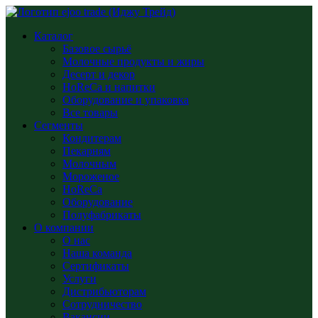
Каталог
Базовое сырьё
Молочные продукты и жиры
Десерт и декор
HoReCa и напитки
Оборудование и упаковка
Все товары
Сегменты
Кондитерам
Пекарням
Молочным
Мороженое
HoReCa
Оборудование
Полуфабрикаты
О компании
О нас
Наша команда
Сертификаты
Услуги
Дистрибьюторам
Сотрудничество
Вакансии