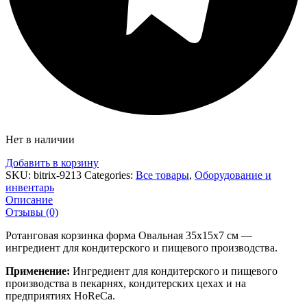
Нет в наличии
Добавить в корзину
SKU:
bitrix-9213
Categories:
Все товары
,
Оборудование и
инвентарь
Описание
Отзывы (0)
Ротанговая корзинка форма Овальная 35х15х7 см —
ингредиент для кондитерского и пищевого производства.
Применение:
Ингредиент для кондитерского и пищевого
производства в пекарнях, кондитерских цехах и на
предприятиях HoReCa.