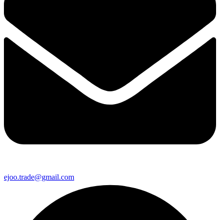
ejoo.trade@gmail.com