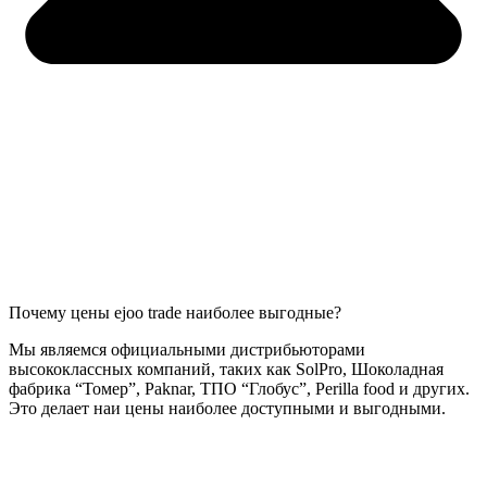
Почему цены ejoo trade наиболее выгодные?
Мы являемся официальными дистрибьюторами
высококлассных компаний, таких как SolPro, Шоколадная
фабрика “Томер”, Paknar, ТПО “Глобус”, Perilla food и других.
Это делает наи цены наиболее доступными и выгодными.