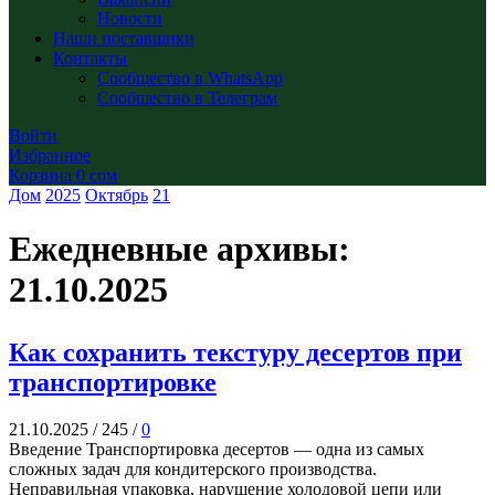
Новости
Наши поставщики
Контакты
Сообщество в WhatsApp
Сообщество в Телеграм
Войти
Избранное
Корзина
0
сом
Дом
2025
Октябрь
21
Ежедневные архивы:
21.10.2025
Как сохранить текстуру десертов при
транспортировке
21.10.2025
/
245
/
0
Введение Транспортировка десертов — одна из самых
сложных задач для кондитерского производства.
Неправильная упаковка, нарушение холодовой цепи или