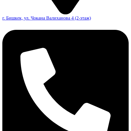
г. Бишкек, ул. Чокана Валиханова 4 (2-этаж)