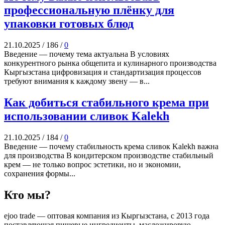
профессиональную плёнку для
упаковки готовых блюд
21.10.2025
/
186
/
0
Введение — почему тема актуальна В условиях
конкурентного рынка общепита и кулинарного производства
Кыргызстана цифровизация и стандартизация процессов
требуют внимания к каждому звену — в...
Как добиться стабильного крема при
использовании сливок Kalekh
21.10.2025
/
184
/
0
Введение — почему стабильность крема сливок Kalekh важна
для производства В кондитерском производстве стабильный
крем — не только вопрос эстетики, но и экономии,
сохранения формы...
Кто мы?
ejoo trade — оптовая компания из Кыргызстана, с 2013 года
поставляющая пищевые ингредиенты, масложировую