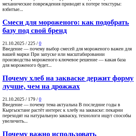
механи­ческие повреждения приводят к потере текстуры:
взбитые...
Смеси для мороженого: как подобрать
базу под свой бренд
21.10.2025
/
225
/
0
Введение — почему выбор смесей для мороженого важен для
вашей марки При запуске или масштабировании
производства мороженого ключевое решение — какая база
для мороженого будет...
Почему хлеб на закваске держит форму
лучше, чем на дрожжах
21.10.2025
/
179
/
0
Введение — почему тема актуальна В последние годы в
Кыргызстане растёт интерес к хлебу на закваске: пекарни
переходят на натуральную закваску, технологи ищут способы
увеличить...
Почему важно использовать