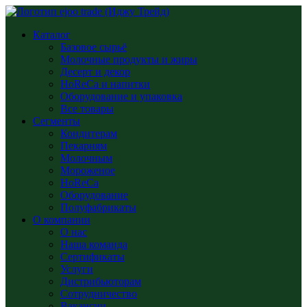
Каталог
Базовое сырьё
Молочные продукты и жиры
Десерт и декор
HoReCa и напитки
Оборудование и упаковка
Все товары
Сегменты
Кондитерам
Пекарням
Молочным
Мороженое
HoReCa
Оборудование
Полуфабрикаты
О компании
О нас
Наша команда
Сертификаты
Услуги
Дистрибьюторам
Сотрудничество
Вакансии