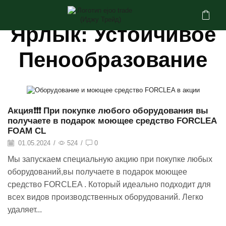
Дом
Сообщения С Тегами "устойчивое
Пенообразование"
Ярлык: Устойчивое
Пенообразование
Акция❗️❗️❗️ При покупке любого оборудования вы
получаете в подарок моющее средство FORCLEA
FOAM CL
01.05.2024
/
524
/
0
Мы запускаем специальную акцию при покупке любых
оборудований,вы получаете в подарок моющее
средство FORCLEA . Который идеально подходит для
всех видов производственных оборудований. Легко
удаляет...