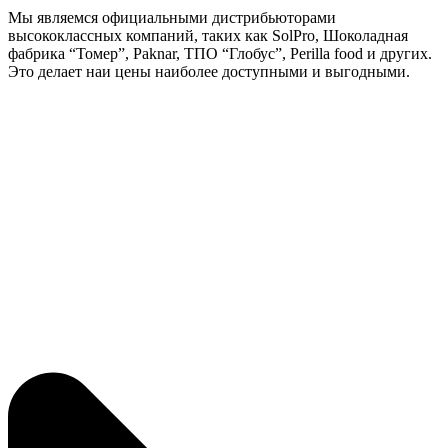
Мы являемся официальными дистрибьюторами
высококлассных компаний, таких как SolPro, Шоколадная
фабрика “Томер”, Paknar, ТПО “Глобус”, Perilla food и других.
Это делает наи цены наиболее доступными и выгодными.