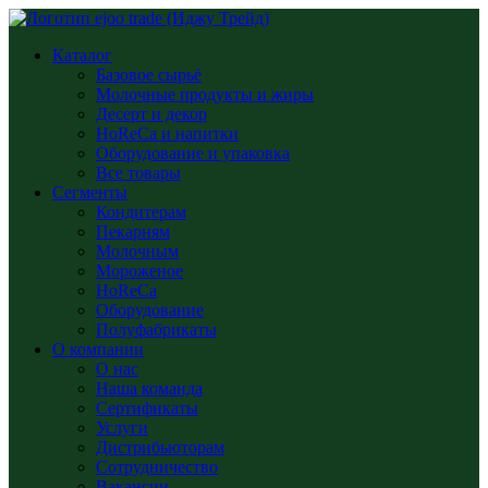
Каталог
Базовое сырьё
Молочные продукты и жиры
Десерт и декор
HoReCa и напитки
Оборудование и упаковка
Все товары
Сегменты
Кондитерам
Пекарням
Молочным
Мороженое
HoReCa
Оборудование
Полуфабрикаты
О компании
О нас
Наша команда
Сертификаты
Услуги
Дистрибьюторам
Сотрудничество
Вакансии