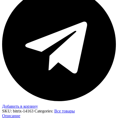
Добавить в корзину
SKU:
bitrix-14163
Categories:
Все товары
Описание