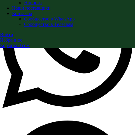
Новости
Наши поставщики
Контакты
Сообщество в WhatsApp
Сообщество в Телеграм
Войти
Избранное
Корзина
0
сом