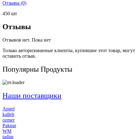
Отзывы (0)
450 шт
Отзывы
Отзывов нет. Пока нет
Только авторизованные клиенты, купившие этот товар, могут
оставить отзыв.
Популярны
Продукты
Наши поставщики
Angel
kalleh
ozmer
Paknar
WM
tadim