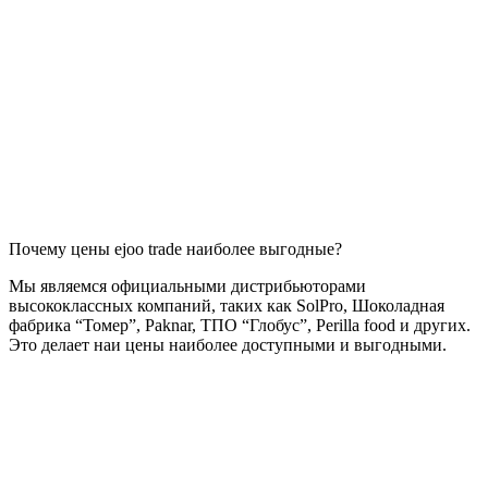
Почему цены ejoo trade наиболее выгодные?
Мы являемся официальными дистрибьюторами
высококлассных компаний, таких как SolPro, Шоколадная
фабрика “Томер”, Paknar, ТПО “Глобус”, Perilla food и других.
Это делает наи цены наиболее доступными и выгодными.