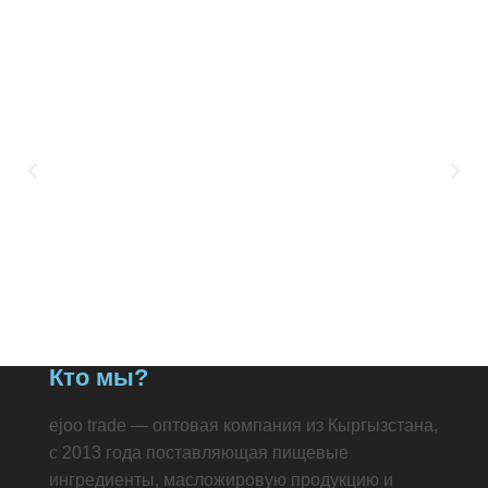
Кто мы?
ejoo trade — оптовая компания из Кыргызстана,
с 2013 года поставляющая пищевые
ингредиенты, масложировую продукцию и