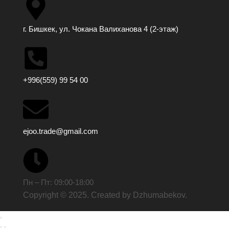
г. Бишкек, ул. Чокана Валиханова 4 (2-этаж)
+996(559) 99 54 00
ejoo.trade@gmail.com
Пн – Пт: 09:00-18:00
Copyright © 2025. Created by Dzhumabekov.