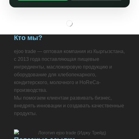
Кто мы?
ejoo trade — оптовая компания из Кыргызстана,
с 2013 года поставляющая пищевые
ингредиенты, масложировую продукцию и
оборудование для хлебопекарного,
кондитерского, молочного и HoReCa-
производства.
Мы помогаем клиентам развивать бизнес,
внедрять инновации и создавать качественные
продукты.