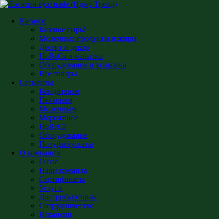
Каталог
Базовое сырьё
Молочные продукты и жиры
Десерт и декор
HoReCa и напитки
Оборудование и упаковка
Все товары
Сегменты
Кондитерам
Пекарням
Молочным
Мороженое
HoReCa
Оборудование
Полуфабрикаты
О компании
О нас
Наша команда
Сертификаты
Услуги
Дистрибьюторам
Сотрудничество
Вакансии