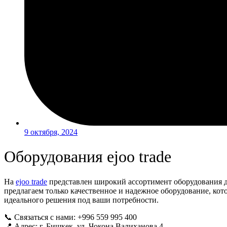
9 октября, 2024
Оборудования ejoo trade
На
ejoo trade
представлен широкий ассортимент оборудования
предлагаем только качественное и надежное оборудование, ко
идеального решения под ваши потребности.
📞 Связаться с нами: +996 559 995 400
📍 Адрес: г. Бишкек, ул. Чокона Валиханова 4