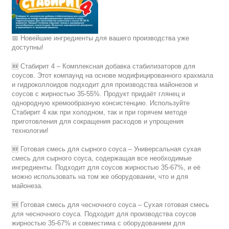
📅 Новейшие ингредиенты для вашего производства уже
доступны!
🆕 Стабирит 4 – Комплексная добавка стабилизаторов для
соусов. Этот компаунд на основе модифицированного крахмала
и гидроколлоидов подходит для производства майонезов и
соусов с жирностью 35-55%. Продукт придаёт глянец и
однородную кремообразную консистенцию. Используйте
Стабирит 4 как при холодном, так и при горячем методе
приготовления для сокращения расходов и упрощения
технологии!
🆕 Готовая смесь для сырного соуса – Универсальная сухая
смесь для сырного соуса, содержащая все необходимые
ингредиенты. Подходит для соусов жирностью 35-67%, и её
можно использовать на том же оборудовании, что и для
майонеза.
🆕 Готовая смесь для чесночного соуса – Сухая готовая смесь
для чесночного соуса. Подходит для производства соусов
жирностью 35-67% и совместима с оборудованием для