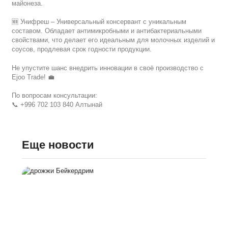
майонеза.
🆕 Унифреш – Универсальный консервант с уникальным
составом. Обладает антимикробными и антибактериальными
свойствами, что делает его идеальным для молочных изделий и
соусов, продлевая срок годности продукции.
Не упустите шанс внедрить инновации в своё производство с
Ejoo Trade! 💼
По вопросам консультации:
📞 +996 702 103 840 Алтынай
Еще новости