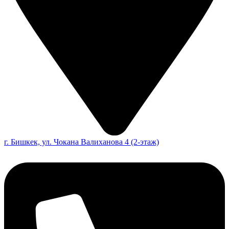
г. Бишкек, ул. Чокана Валиханова 4 (2-этаж)