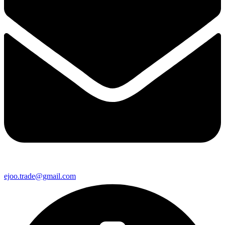
ejoo.trade@gmail.com