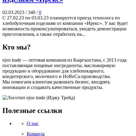
02.03.2023
/
340
/
0
С 27.02.23 по 03.03.23 планируется приезд технолога по
хлебобулочным изделиям от компании «Ирекс». У вас будет
возможность проконсультироваться, увидеть демонстрации
приготовления, а также отработать на...
Кто мы?
ejoo trade — оптовая компания из Кыргызстана, с 2013 года
поставляющая пищевые ингредиенты, масложировую
продукцию и оборудование для хлебопекарного,
кондитерского, молочного и HoReCa-производства.
Мы помогаем клиентам развивать бизнес, внедрять
инновации и создавать качественные продукты.
Полезные ссылки
О нас
Команда