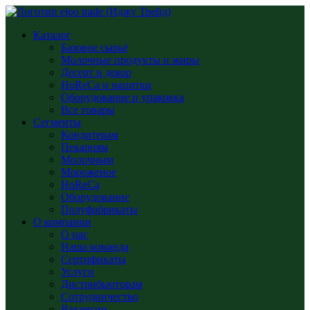
Каталог
Базовое сырьё
Молочные продукты и жиры
Десерт и декор
HoReCa и напитки
Оборудование и упаковка
Все товары
Сегменты
Кондитерам
Пекарням
Молочным
Мороженое
HoReCa
Оборудование
Полуфабрикаты
О компании
О нас
Наша команда
Сертификаты
Услуги
Дистрибьюторам
Сотрудничество
Вакансии