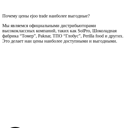
Почему цены ejoo trade наиболее выгодные?
Мы являемся официальными дистрибьюторами
высококлассных компаний, таких как SolPro, Шоколадная
фабрика “Томер”, Paknar, ТПО “Глобус”, Perilla food и других.
Это делает наи цены наиболее доступными и выгодными.