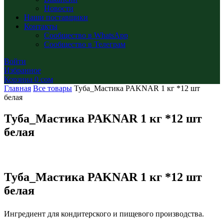
Новости
Наши поставщики
Контакты
Сообщество в WhatsApp
Сообщество в Телеграм
Войти
Избранное
Корзина
0
сом
Главная
Все товары
Туба_Мастика PAKNAR 1 кг *12 шт
белая
Туба_Мастика PAKNAR 1 кг *12 шт
белая
Туба_Мастика PAKNAR 1 кг *12 шт
белая
Ингредиент для кондитерского и пищевого производства.