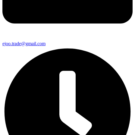
ejoo.trade@gmail.com