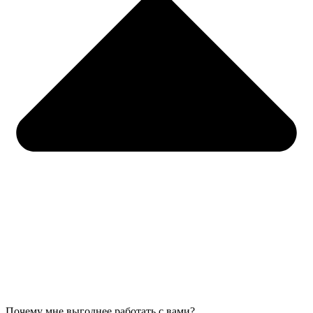
Почему мне выгоднее работать с вами?