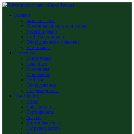
Каталог
Базовое сырьё
Молочные продукты и жиры
Десерт и декор
HoReCa и напитки
Оборудование и упаковка
Все товары
Сегменты
Кондитерам
Пекарням
Молочным
Мороженое
HoReCa
Оборудование
Полуфабрикаты
О компании
О нас
Наша команда
Сертификаты
Услуги
Дистрибьюторам
Сотрудничество
Вакансии