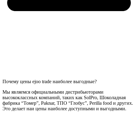
Почему цены ejoo trade наиболее выгодные?
Мы являемся официальными дистрибьюторами
высококлассных компаний, таких как SolPro, Шоколадная
фабрика “Томер”, Paknar, ТПО “Глобус”, Perilla food и других.
Это делает наи цены наиболее доступными и выгодными.