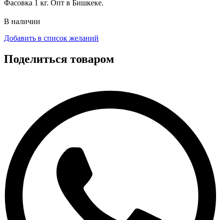
Фасовка 1 кг. Опт в Бишкеке.
В наличии
Добавить в список желаний
Поделиться товаром