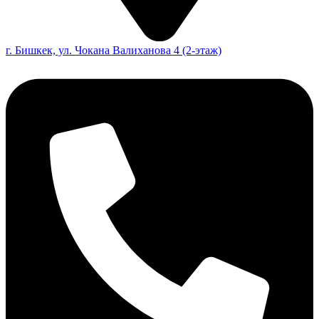
г. Бишкек, ул. Чокана Валиханова 4 (2-этаж)