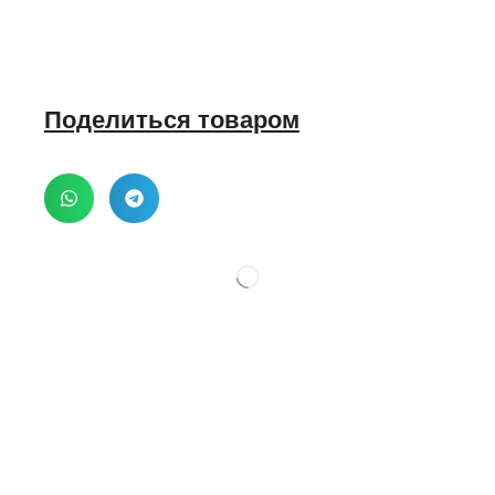
Поделиться товаром