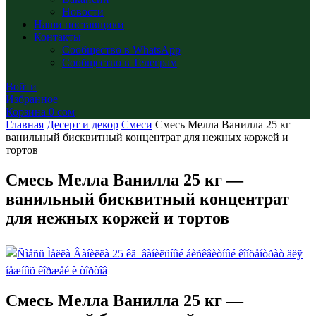
Новости
Наши поставщики
Контакты
Сообщество в WhatsApp
Сообщество в Телеграм
Войти
Избранное
Корзина
0
сом
Главная
Десерт и декор
Смеси
Смесь Мелла Ванилла 25 кг —
ванильный бисквитный концентрат для нежных коржей и
тортов
Смесь Мелла Ванилла 25 кг —
ванильный бисквитный концентрат
для нежных коржей и тортов
Смесь Мелла Ванилла 25 кг —