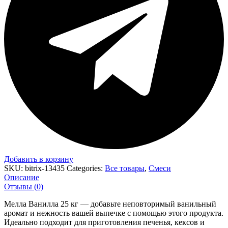
Добавить в корзину
SKU:
bitrix-13435
Categories:
Все товары
,
Смеси
Описание
Отзывы (0)
Мелла Ванилла 25 кг — добавьте неповторимый ванильный
аромат и нежность вашей выпечке с помощью этого продукта.
Идеально подходит для приготовления печенья, кексов и