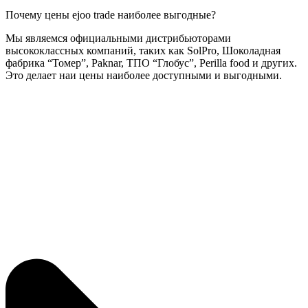
Почему цены ejoo trade наиболее выгодные?
Мы являемся официальными дистрибьюторами
высококлассных компаний, таких как SolPro, Шоколадная
фабрика “Томер”, Paknar, ТПО “Глобус”, Perilla food и других.
Это делает наи цены наиболее доступными и выгодными.