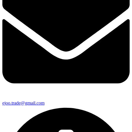
ejoo.trade@gmail.com