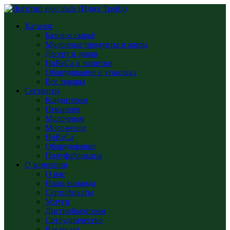
Каталог
Базовое сырьё
Молочные продукты и жиры
Десерт и декор
HoReCa и напитки
Оборудование и упаковка
Все товары
Сегменты
Кондитерам
Пекарням
Молочным
Мороженое
HoReCa
Оборудование
Полуфабрикаты
О компании
О нас
Наша команда
Сертификаты
Услуги
Дистрибьюторам
Сотрудничество
Вакансии