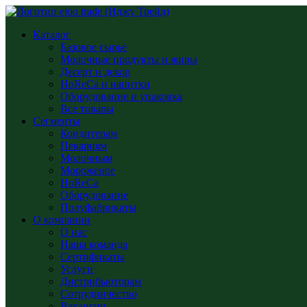
Каталог
Базовое сырьё
Молочные продукты и жиры
Десерт и декор
HoReCa и напитки
Оборудование и упаковка
Все товары
Сегменты
Кондитерам
Пекарням
Молочным
Мороженое
HoReCa
Оборудование
Полуфабрикаты
О компании
О нас
Наша команда
Сертификаты
Услуги
Дистрибьюторам
Сотрудничество
Вакансии