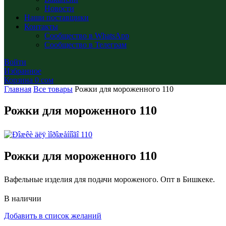
Новости
Наши поставщики
Контакты
Сообщество в WhatsApp
Сообщество в Телеграм
Войти
Избранное
Корзина
0
сом
Главная
Все товары
Рожки для мороженного 110
Рожки для мороженного 110
Рожки для мороженного 110
Вафельные изделия для подачи мороженого. Опт в Бишкеке.
В наличии
Добавить в список желаний