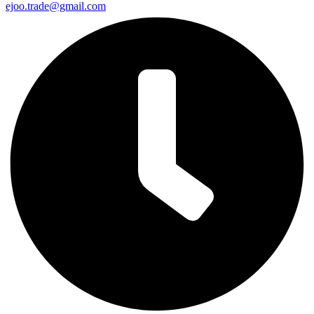
ejoo.trade@gmail.com