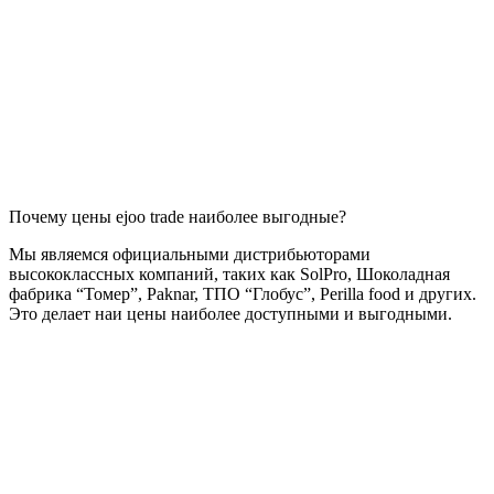
Почему цены ejoo trade наиболее выгодные?
Мы являемся официальными дистрибьюторами
высококлассных компаний, таких как SolPro, Шоколадная
фабрика “Томер”, Paknar, ТПО “Глобус”, Perilla food и других.
Это делает наи цены наиболее доступными и выгодными.