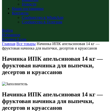
Новости
Наши поставщики
Контакты
Сообщество в WhatsApp
Сообщество в Телеграм
Войти
Избранное
Корзина
0
сом
Главная
Все товары
Начинка ИПК апельсиновая 14 кг —
фруктовая начинка для выпечки, десертов и круассанов
Начинка ИПК апельсиновая 14 кг —
фруктовая начинка для выпечки,
десертов и круассанов
Начинка ИПК апельсиновая 14 кг —
фруктовая начинка для выпечки,
десертов и круассанов