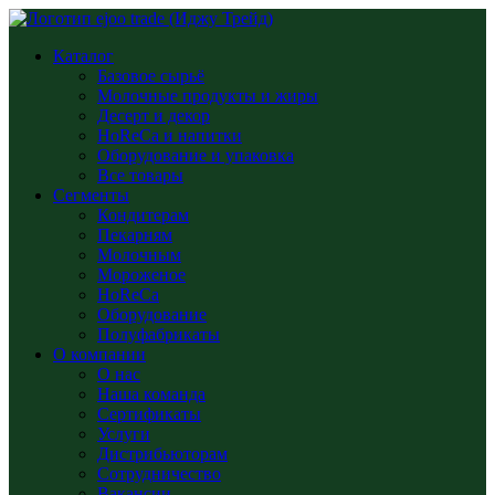
Каталог
Базовое сырьё
Молочные продукты и жиры
Десерт и декор
HoReCa и напитки
Оборудование и упаковка
Все товары
Сегменты
Кондитерам
Пекарням
Молочным
Мороженое
HoReCa
Оборудование
Полуфабрикаты
О компании
О нас
Наша команда
Сертификаты
Услуги
Дистрибьюторам
Сотрудничество
Вакансии