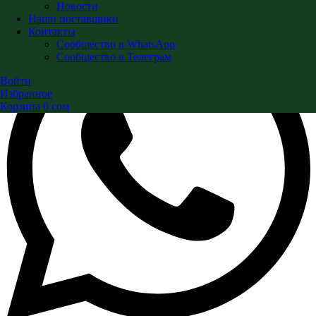
Новости
Наши поставщики
Контакты
Сообщество в WhatsApp
Сообщество в Телеграм
Войти
Избранное
Корзина
0
сом