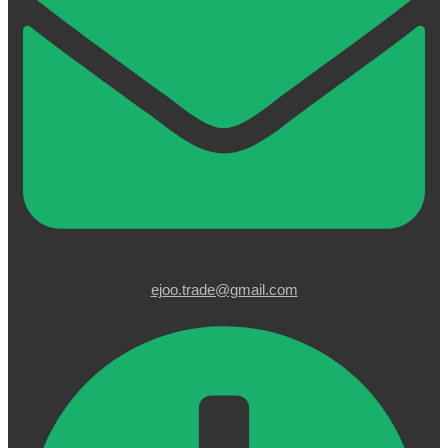
ejoo.trade@gmail.com