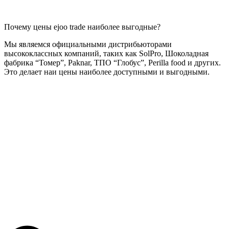
Почему цены ejoo trade наиболее выгодные?
Мы являемся официальными дистрибьюторами
высококлассных компаний, таких как SolPro, Шоколадная
фабрика “Томер”, Paknar, ТПО “Глобус”, Perilla food и других.
Это делает наи цены наиболее доступными и выгодными.