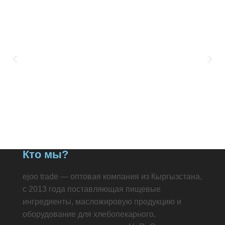
Кто мы?
ejoo trade — оптовая компания из Кыргызстана,
с 2013 года поставляющая пищевые
ингредиенты, масложировую продукцию и
оборудование для хлебопекарного,